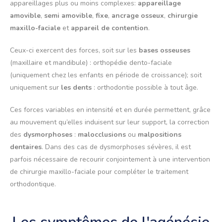
appareillages plus ou moins complexes:
appareillage
amovible
,
semi amovible
,
fixe
,
ancrage osseux
,
chirurgie
maxillo-faciale
et
appareil de contention
.
Ceux-ci exercent des forces, soit sur les
bases osseuses
(maxillaire et mandibule) : orthopédie dento-faciale
(uniquement chez les enfants en période de croissance); soit
uniquement sur
les dents
: orthodontie possible à tout âge.
Ces forces variables en intensité et en durée permettent, grâce
au mouvement qu’elles induisent sur leur support, la correction
des
dysmorphoses
:
malocclusions
ou
malpositions
dentaires
. Dans des cas de dysmorphoses sévères, il est
parfois nécessaire de recourir conjointement à une intervention
de chirurgie maxillo-faciale pour compléter le traitement
orthodontique.