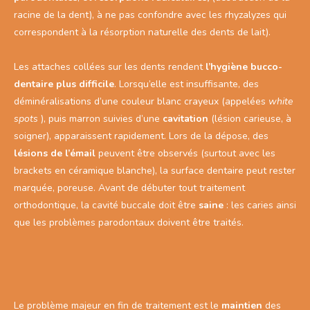
racine de la dent), à ne pas confondre avec les rhyzalyzes qui
correspondent à la résorption naturelle des dents de lait).
Les attaches collées sur les dents rendent
l’hygiène bucco-
dentaire plus difficile
. Lorsqu’elle est insuffisante, des
déminéralisations d’une couleur blanc crayeux (appelées
white
spots
), puis marron suivies d’une
cavitation
(lésion carieuse, à
soigner), apparaissent rapidement. Lors de la dépose, des
lésions de l’émail
peuvent être observés (surtout avec les
brackets en céramique blanche), la surface dentaire peut rester
marquée, poreuse. Avant de débuter tout traitement
orthodontique, la cavité buccale doit être
saine
: les caries ainsi
que les problèmes parodontaux doivent être traités.
Le problème majeur en fin de traitement est le
maintien
des