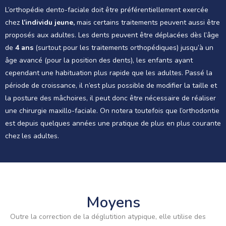
L’orthopédie dento-faciale doit être préférentiellement exercée
chez
l’individu jeune,
mais certains traitements peuvent aussi être
proposés aux adultes. Les dents peuvent être déplacées dès l’âge
de
4 ans
(surtout pour les traitements orthopédiques) jusqu’à un
âge avancé (pour la position des dents), les enfants ayant
cependant une habituation plus rapide que les adultes. Passé la
période de croissance, il n’est plus possible de modifier la taille et
la posture des mâchoires, il peut donc être nécessaire de réaliser
une chirurgie maxillo-faciale. On notera toutefois que l’orthodontie
est depuis quelques années une pratique de plus en plus courante
chez les adultes.
Moyens
Outre la correction de la déglutition atypique, elle utilise des