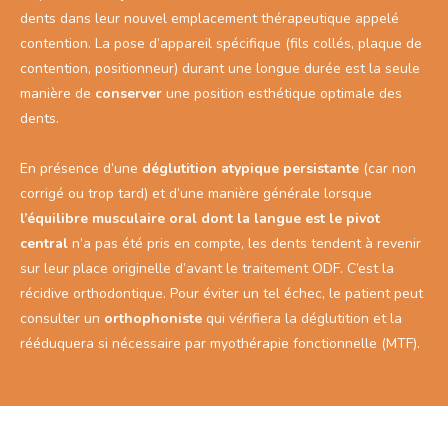
dents dans leur nouvel emplacement thérapeutique appelé
contention. La pose d’appareil spécifique (fils collés, plaque de
contention, positionneur) durant une longue durée est la seule
manière de
conserver
une position esthétique optimale des
dents.
En présence d’une
déglutition atypique persistante
(car non
corrigé ou trop tard) et d’une manière générale lorsque
l’équilibre musculaire oral dont la langue est le pivot
central
n’a pas été pris en compte, les dents tendent à revenir
sur leur place originelle d’avant le traitement ODF. C’est la
récidive orthodontique. Pour éviter un tel échec, le patient peut
consulter un
orthophoniste
qui vérifiera la déglutition et la
rééduquera si nécessaire par myothérapie fonctionnelle (MTF).