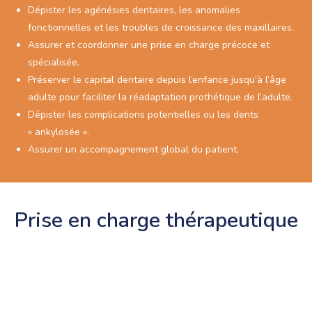
Dépister les agénésies dentaires, les anomalies
fonctionnelles et les troubles de croissance des maxillaires.
Assurer et coordonner une prise en charge précoce et
spécialisée.
Préserver le capital dentaire depuis l’enfance jusqu’à l’âge
adulte pour faciliter la réadaptation prothétique de l’adulte.
Dépister les complications potentielles ou les dents
« ankylosée ».
Assurer un accompagnement global du patient.
Prise en charge thérapeutique
Denture
temporaire