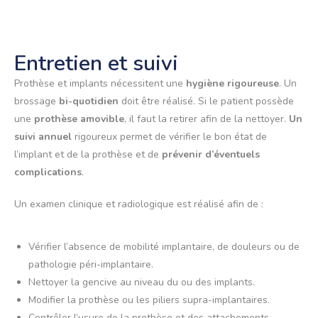
Entretien et suivi
Prothèse et implants nécessitent une
hygiène rigoureuse
. Un
brossage
bi-quotidien
doit être réalisé. Si le patient possède
une
prothèse amovible
, il faut la retirer afin de la nettoyer.
Un
suivi annuel
rigoureux permet de vérifier le bon état de
l’implant et de la prothèse et de
prévenir d’éventuels
complications
.
Un examen clinique et radiologique est réalisé afin de :
Vérifier l’absence de mobilité implantaire, de douleurs ou de
pathologie péri-implantaire.
Nettoyer la gencive au niveau du ou des implants.
Modifier la prothèse ou les piliers supra-implantaires.
Contrôler l’usure de la prothèse et des attachements.