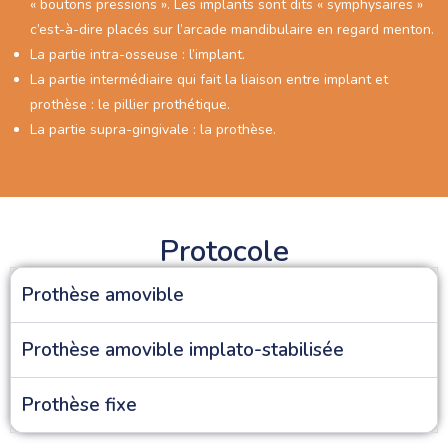
« boutons pressions ». Les implants sont dits « symphysaires »
c’est-à-dire placés sur l’arcade mandibulaire en regard menton.
La partie intra-osseuse : l’implant.
La partie intermédiaire qui fait la liaison entre implant et
prothèse : le pillier prothétique.
La partie supra-gingivale : la prothèse.
Protocole
Prothèse amovible
Prothèse amovible implato-stabilisée
Prothèse fixe